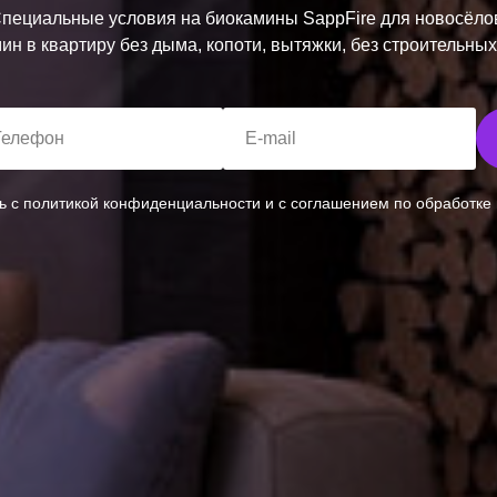
пециальные условия на биокамины SappFire для
новосёло
мин в квартиру без дыма, копоти, вытяжки, без строительных
Телефон
E-mail
сь с политикой конфиденциальности и с соглашением по обработке