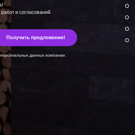
в
!
 работ и согласований.
Получить предложение!
 персональных данных компании.