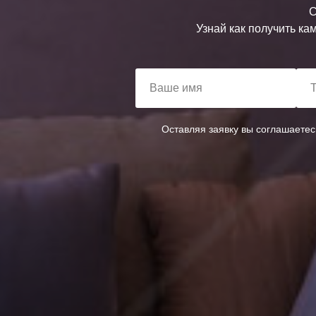
С
Узнай как получить ка
Ваше имя
Оставляя заявку вы соглашаете