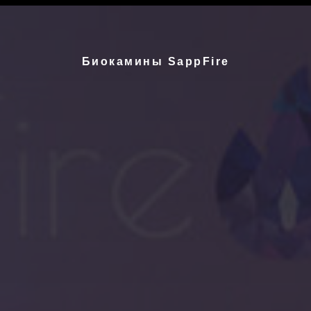
Биокамины SappFire