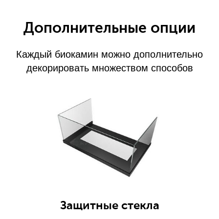
Дополнительные опции
Каждый биокамин можно дополнительно
декорировать множеством способов
Защитные стекла