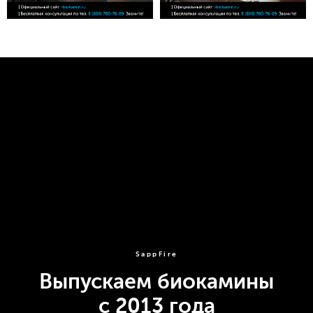
SappFire
Выпускаем биокамины
с 2013 года