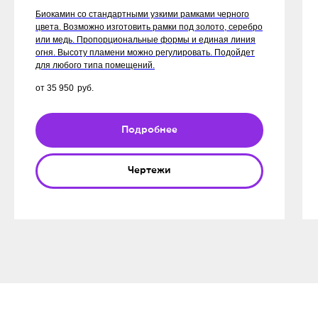
Биокамин со стандартными узкими рамками черного
цвета. Возможно изготовить рамки под золото, серебро
или медь. Пропорциональные формы и единая линия
огня. Высоту пламени можно регулировать. Подойдет
для любого типа помещений.
от 35 950
руб.
Подробнее
Чертежи