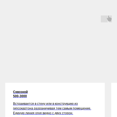
Сквозной
500-3000
Встраивается в стену или в конструкцию из
гипсокартона разраничивая тем самым помещение.
Единую линия огня видно с двух сторон.